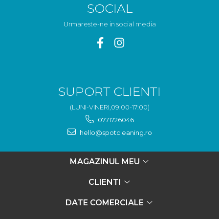
SOCIAL
Urmareste-ne in social media
SUPORT CLIENTI
(LUNI-VINERI,09:00-17:00)
0771726046
hello@spotcleaning.ro
MAGAZINUL MEU
CLIENTI
DATE COMERCIALE