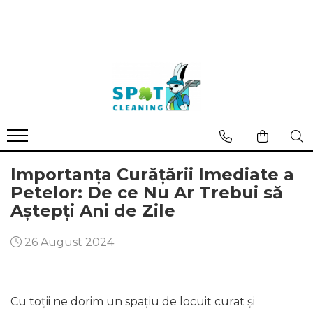
Importanța Curățării Imediate a
Petelor: De ce Nu Ar Trebui să
Aștepți Ani de Zile
26 August 2024
Cu toții ne dorim un spațiu de locuit curat și