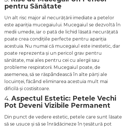
pentru Sănătate
Un alt risc major al necurățării imediate a petelor
este apariția mucegaiului. Mucegaiul se dezvoltă în
medii umede, iar o pată de lichid lăsată necurățată
poate crea condițiile perfecte pentru apariția
acestuia. Nu numai că mucegaiul este inestetic, dar
poate reprezenta și un pericol grav pentru
sănătate, mai ales pentru cei cu alergii sau
probleme respiratorii. Mucegaiul poate, de
asemenea, să se răspândească în alte părți ale
locuinței, făcând eliminarea acestuia mult mai
dificilă și costisitoare.
4.
Aspectul Estetic: Petele Vechi
Pot Deveni Vizibile Permanent
Din punct de vedere estetic, petele care sunt lăsate
să se usuce și să se înrădăcineze în țesătură pot