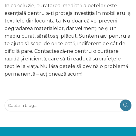
În concluzie, curățarea imediată a petelor este
esențială pentru a-ți proteja investiția în mobilierul și
textilele din locuința ta. Nu doar că vei preveni
degradarea materialelor, dar vei menține și un
mediu curat, sănătos și plăcut. Suntem aici pentru a
te ajuta să scapi de orice pată, indiferent de cât de
dificilă pare. Contactează-ne pentru o curățare
rapidă și eficientă, care să-ți readucă suprafețele
textile la viață. Nu lăsa petele să devină o problemă
permanentă – acționează acum!