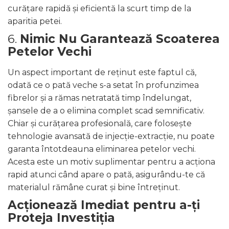
curățare rapidă și eficientă la scurt timp de la
aparitia petei.
6.
Nimic Nu Garantează Scoaterea
Petelor Vechi
Un aspect important de reținut este faptul că,
odată ce o pată veche s-a setat în profunzimea
fibrelor și a rămas netratată timp îndelungat,
șansele de a o elimina complet scad semnificativ.
Chiar și curățarea profesională, care folosește
tehnologie avansată de injecție-extracție, nu poate
garanta întotdeauna eliminarea petelor vechi.
Acesta este un motiv suplimentar pentru a acționa
rapid atunci când apare o pată, asigurându-te că
materialul rămâne curat și bine întreținut.
Acționează Imediat pentru a-ți
Proteja Investiția