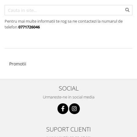
Pentru mai multe informatii te rog sa ne contactezi la numarul de
telefon
0771726046
Promotii
SOCIAL
Urmareste-ne in social media
SUPORT CLIENTI