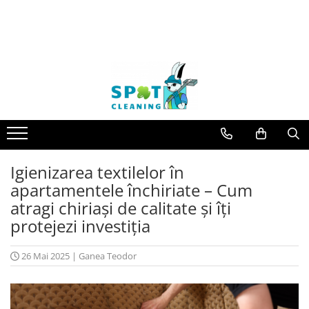
Igienizarea textilelor în
apartamentele închiriate – Cum
atragi chiriași de calitate și îți
protejezi investiția
26 Mai 2025
|
Ganea Teodor