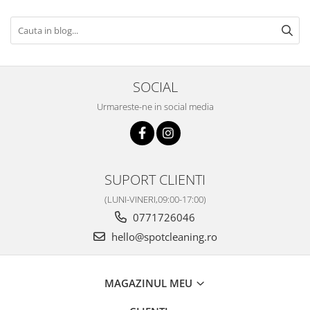
SOCIAL
Urmareste-ne in social media
SUPORT CLIENTI
(LUNI-VINERI,09:00-17:00)
0771726046
hello@spotcleaning.ro
MAGAZINUL MEU