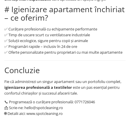
# Igienizare apartament închiriat
– ce oferim?
✅ Curățare profesională cu echipamente performante
✅ Timp de uscare scurt cu ventilatoare industriale
✅ Soluții ecologice, sigure pentru copii și animale
✅ Programări rapide – inclusiv în 24 de ore
✅ Oferte personalizate pentru proprietari cu mai multe apartamente
Concluzie
Fie că administrezi un singur apartament sau un portofoliu complet,
igienizarea profesională a textilelor
este un pas esențial pentru
confortul chiriașilor și succesul afacerii tale.
📞 Programează o curățare profesională: 0771726046
📩 Scrie-ne: hello@spotcleaning.ro
🌐 Detalii aici: www.spotcleaning.ro