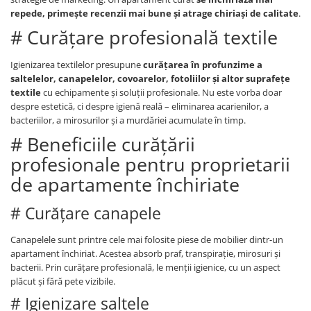
repede, primește recenzii mai bune și atrage chiriași de calitate
.
# Curățare profesională textile
Igienizarea textilelor presupune
curățarea în profunzime a
saltelelor, canapelelor, covoarelor, fotoliilor și altor suprafețe
textile
cu echipamente și soluții profesionale. Nu este vorba doar
despre estetică, ci despre igienă reală – eliminarea acarienilor, a
bacteriilor, a mirosurilor și a murdăriei acumulate în timp.
# Beneficiile curățării
profesionale pentru proprietarii
de apartamente închiriate
# Curățare canapele
Canapelele sunt printre cele mai folosite piese de mobilier dintr-un
apartament închiriat. Acestea absorb praf, transpirație, mirosuri și
bacterii. Prin curățare profesională, le menții igienice, cu un aspect
plăcut și fără pete vizibile.
# Igienizare saltele